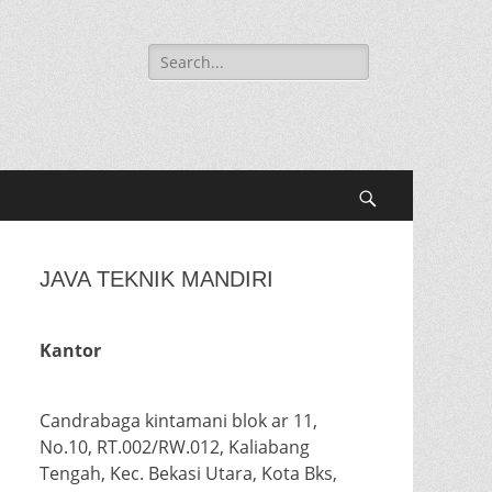
Search
for:
Search
JAVA TEKNIK MANDIRI
Kantor
Candrabaga kintamani blok ar 11,
No.10, RT.002/RW.012, Kaliabang
Tengah, Kec. Bekasi Utara, Kota Bks,