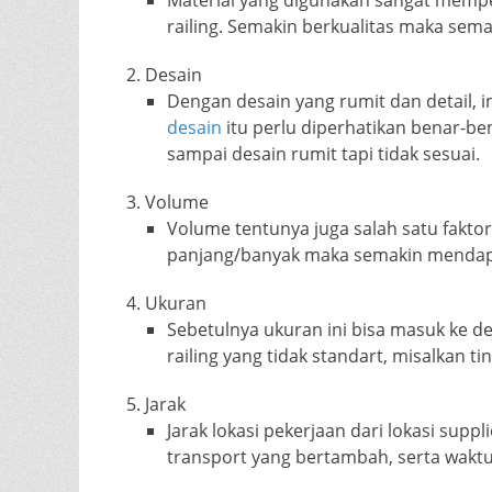
Material yang digunakan sangat mempe
railing. Semakin berkualitas maka sem
Desain
Dengan desain yang rumit dan detail, 
desain
itu perlu diperhatikan benar-b
sampai desain rumit tapi tidak sesuai.
Volume
Volume tentunya juga salah satu fakt
panjang/banyak maka semakin mendap
Ukuran
Sebetulnya ukuran ini bisa masuk ke d
railing yang tidak standart, misalkan 
Jarak
Jarak lokasi pekerjaan dari lokasi sup
transport yang bertambah, serta wakt