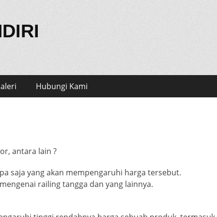
DIRI
e
aleri
Hubungi Kami
r, antara lain ?
 apa saja yang akan mempengaruhi harga tersebut.
engenai railing tangga dan yang lainnya.