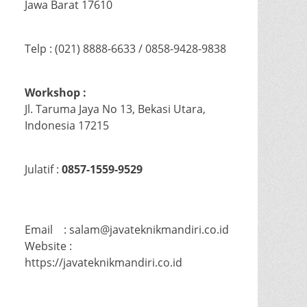
Jawa Barat 17610
Telp : (021) 8888-6633 / 0858-9428-9838
Workshop :
Jl. Taruma Jaya No 13, Bekasi Utara,
Indonesia 17215
Julatif :
0857-1559-9529
Email : salam@javateknikmandiri.co.id
Website :
https://javateknikmandiri.co.id