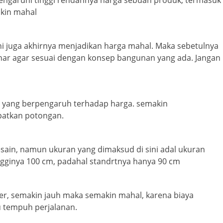
ngaruhi tinggi rendahnya harga sebuah produk, termasuk
akin mahal
ini juga akhirnya menjadikan harga mahal. Maka sebetulnya
enar agar sesuai dengan konsep bangunan yang ada. Jangan
or yang berpengaruh terhadap harga. semakin
atkan potongan.
esain, namun ukuran yang dimaksud di sini adal ukuran
tingginya 100 cm, padahal standrtnya hanya 90 cm
plier, semakin jauh maka semakin mahal, karena biaya
u tempuh perjalanan.