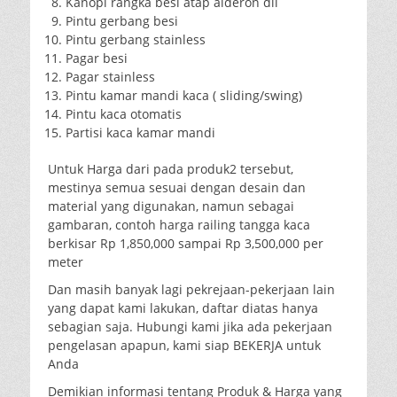
Kanopi rangka besi atap alderon dll
Pintu gerbang besi
Pintu gerbang stainless
Pagar besi
Pagar stainless
Pintu kamar mandi kaca ( sliding/swing)
Pintu kaca otomatis
Partisi kaca kamar mandi
Untuk Harga dari pada produk2 tersebut,
mestinya semua sesuai dengan desain dan
material yang digunakan, namun sebagai
gambaran, contoh harga railing tangga kaca
berkisar Rp 1,850,000 sampai Rp 3,500,000 per
meter
Dan masih banyak lagi pekrejaan-pekerjaan lain
yang dapat kami lakukan, daftar diatas hanya
sebagian saja. Hubungi kami jika ada pekerjaan
pengelasan apapun, kami siap BEKERJA untuk
Anda
Demikian informasi tentang Produk & Harga yang