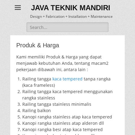
JAVA TEKNIK MANDIRI
Design + Fabrication + Installation + Maintenance
Search
for:
Produk & Harga
Kami memiliki Produk & Harga yang dapat
menjawab kebutuhan Anda, tentang macam2
pekerjaan dibawah ini, antara lain :
Railing tangga
kaca tempered
tanpa rangka
(kaca frameless)
Railing tangga kaca tempered menggunakan
rangka stainless
Railing tangga stainless minimalis
Railing balkon
Kanopi rangka stainless atap kaca tempered
Kanopi rangka stainless atap alderon dll
Kanopi rangka besi atap kaca tempered