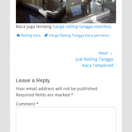
Baca juga tentang
harga railing tangga stainless
Categories
Tags
Railing kaca
Harga Railing Tangga Kaca permeter
Post
Next →
Next
Jual Railing Tangga
navigation
post:
Kaca Tempered
Leave a Reply
Your email address will not be published.
Required fields are marked
*
Comment
*