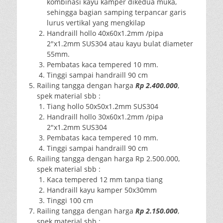
kombinasi kayu kamper dikedua muka,
sehingga bagian samping terpancar garis
lurus vertikal yang mengkilap
Handraill hollo 40x60x1.2mm /pipa
2″x1.2mm SUS304 atau kayu bulat diameter
55mm.
Pembatas kaca tempered 10 mm.
Tinggi sampai handraill 90 cm
Railing tangga dengan harga
Rp 2.400.000
,
spek material sbb :
Tiang hollo 50x50x1.2mm SUS304
Handraill hollo 30x60x1.2mm /pipa
2″x1.2mm SUS304
Pembatas kaca tempered 10 mm.
Tinggi sampai handraill 90 cm
Railing tangga dengan harga Rp 2.500.000,
spek material sbb :
Kaca tempered 12 mm tanpa tiang
Handraill kayu kamper 50x30mm
Tinggi 100 cm
Railing tangga dengan harga
Rp 2.150.000
,
spek material sbb :