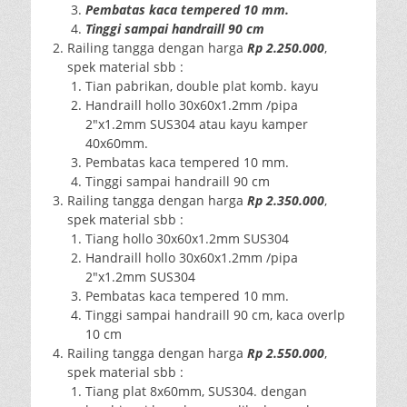
Pembatas kaca tempered 10 mm.
Tinggi sampai handraill 90 cm
Railing tangga dengan harga
Rp 2.250.000
,
spek material sbb :
Tian pabrikan, double plat komb. kayu
Handraill hollo 30x60x1.2mm /pipa
2″x1.2mm SUS304 atau kayu kamper
40x60mm.
Pembatas kaca tempered 10 mm.
Tinggi sampai handraill 90 cm
Railing tangga dengan harga
Rp 2.350.000
,
spek material sbb :
Tiang hollo 30x60x1.2mm SUS304
Handraill hollo 30x60x1.2mm /pipa
2″x1.2mm SUS304
Pembatas kaca tempered 10 mm.
Tinggi sampai handraill 90 cm, kaca overlp
10 cm
Railing tangga dengan harga
Rp 2.550.000
,
spek material sbb :
Tiang plat 8x60mm, SUS304. dengan