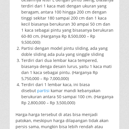
terdiri dari 1 kaca mati dengan ukuran yang
beragam, antara 100 hingga 200 cm dengan
tinggi sekitar 180 sampai 200 cm dan 1 kaca
kecil biasanya berukuran 30 ampai 50 cm dan
1 kaca sebagai pintu yang bisasanya berukuran
60-80 cm, (Harganya Rp 8,500,000 – Rp
9,500,000)
Partisi dengan model pintu sliding, ada yang
doble sliding ada pula yang singgle sliding
Terdiri dari dua lembar kaca tempered,
biasanya denga desain lurus, yaitu 1 kaca mati
dan 1 kaca sebagai pintu. (Harganya Rp
5,750,000 – Rp 7,000,000)
Terdiri dari 1 lembar kaca, ini biasa
disebut
partisi
kamar mandi kebanyakan
berukuran antara 50 sampai 100 cm. (Harganya
Rp 2,800,000 – Rp 3,500,000)
Harga-harga tersebut di atas bisa menjadi
patokan, meskipun harga dilapangan tidak akan
persis sama, mungkin bisa lebih rendah atau