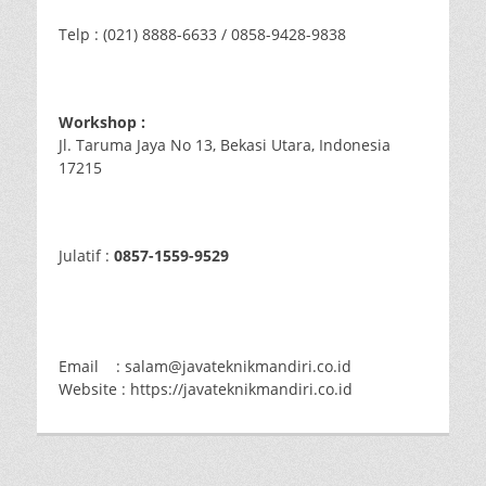
Telp : (021) 8888-6633 / 0858-9428-9838
Workshop :
Jl. Taruma Jaya No 13, Bekasi Utara, Indonesia
17215
Julatif :
0857-1559-9529
Email : salam@javateknikmandiri.co.id
Website : https://javateknikmandiri.co.id