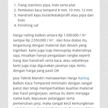
Tiang stainless pipa, holo serta plat
Pembatas kaca temperd 8 mm, 10 mm, 12 mm
Handraill kayu bulat/kotak/profil atau pipa dan
holo
Finishing cat
Harga railing balkon antara Rp 1,500,000 / m¹
sampai Rp 2,550,000 / m¹ . dan bisa diatas itu,
tergantung dengan material dan desain yang
inginkan. kami juga siap mensuplay materialnya
saja, misalkan hanya pengadaan rangka seperti
tiang dan handraill serta kaca, atau sebaliknya
kami juga siap digunakan jasanya saja, tentu
dengan harga yang pasti OK
Java Teknik Mandiri menawarkan Harga
Railing
Balkon Kaca Tempered minimalis dengan sangat
patut dan tetap memperhatikan kualitas material
dan hasil pengerjaan, semua itu demi menjaga
nama baik, kepuasan pelanggan serta
pemenuhan janji, maka sangat kecil kemungkinan