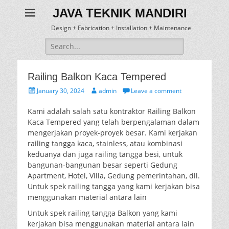
JAVA TEKNIK MANDIRI
Design + Fabrication + Installation + Maintenance
Search
for:
Railing Balkon Kaca Tempered
Posted
Author
January 30, 2024
admin
Leave a comment
on
Kami adalah salah satu kontraktor Railing Balkon
Kaca Tempered yang telah berpengalaman dalam
mengerjakan proyek-proyek besar. Kami kerjakan
railing tangga kaca, stainless, atau kombinasi
keduanya dan juga railing tangga besi, untuk
bangunan-bangunan besar seperti Gedung
Apartment, Hotel, Villa, Gedung pemerintahan, dll.
Untuk spek railing tangga yang kami kerjakan bisa
menggunakan material antara lain
Untuk spek railing tangga Balkon yang kami
kerjakan bisa menggunakan material antara lain