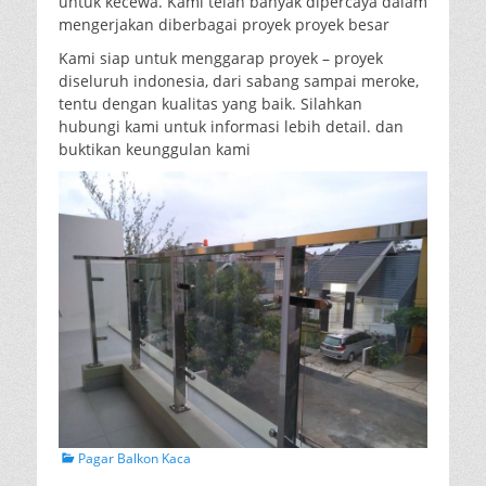
untuk kecewa. Kami telah banyak dipercaya dalam
mengerjakan diberbagai proyek proyek besar
Kami siap untuk menggarap proyek – proyek
diseluruh indonesia, dari sabang sampai meroke,
tentu dengan kualitas yang baik. Silahkan
hubungi kami untuk informasi lebih detail. dan
buktikan keunggulan kami
Categories
Pagar Balkon Kaca