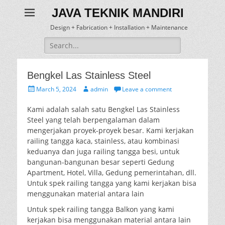
JAVA TEKNIK MANDIRI
Design + Fabrication + Installation + Maintenance
Search
for:
Bengkel Las Stainless Steel
Posted
Author
March 5, 2024
admin
Leave a comment
on
Kami adalah salah satu Bengkel Las Stainless
Steel yang telah berpengalaman dalam
mengerjakan proyek-proyek besar. Kami kerjakan
railing tangga kaca, stainless, atau kombinasi
keduanya dan juga railing tangga besi, untuk
bangunan-bangunan besar seperti Gedung
Apartment, Hotel, Villa, Gedung pemerintahan, dll.
Untuk spek railing tangga yang kami kerjakan bisa
menggunakan material antara lain
Untuk spek railing tangga Balkon yang kami
kerjakan bisa menggunakan material antara lain