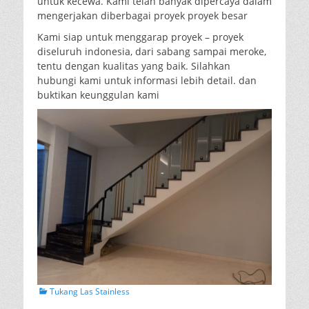
untuk kecewa. Kami telah banyak dipercaya dalam
mengerjakan diberbagai proyek proyek besar
Kami siap untuk menggarap proyek – proyek
diseluruh indonesia, dari sabang sampai meroke,
tentu dengan kualitas yang baik. Silahkan
hubungi kami untuk informasi lebih detail. dan
buktikan keunggulan kami
Categories
Tukang Las Stainless