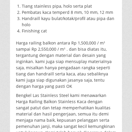
Tiang stainless pipa, holo serta plat
Pembatas kaca temperd 8 mm, 10 mm, 12 mm
Handraill kayu bulat/kotak/profil atau pipa dan
holo
Finishing cat
Harga railing balkon antara Rp 1,500,000 / m¹
sampai Rp 2,550,000 / m¹ . dan bisa diatas itu,
tergantung dengan material dan desain yang
inginkan. kami juga siap mensuplay materialnya
saja, misalkan hanya pengadaan rangka seperti
tiang dan handraill serta kaca, atau sebaliknya
kami juga siap digunakan jasanya saja, tentu
dengan harga yang pasti OK
Bengkel Las Stainless Steel kami menawarkan
Harga Railing Balkon Stainless Kaca dengan
sangat patut dan tetap memperhatikan kualitas
material dan hasil pengerjaan, semua itu demi
menjaga nama baik, kepuasan pelanggan serta
pemenuhan janji, maka sangat kecil kemungkinan