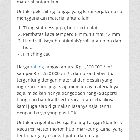
material antara lain
Untuk spek railing tangga yang kami kerjakan bisa
menggunakan material antara lain
Tiang stainless pipa, holo serta plat
Pembatas kaca temperd 8 mm, 10 mm, 12 mm
Handraill kayu bulat/kotak/profil atau pipa dan
holo
Finishing cat
Harga
railing
tangga antara Rp 1,500,000 / m¹
sampai Rp 2,550,000 / m¹ . dan bisa diatas itu,
tergantung dengan material dan desain yang
inginkan. kami juga siap mensuplay materialnya
saja, misalkan hanya pengadaan rangka seperti
tiang dan handraill serta kaca, atau sebaliknya
kami juga siap digunakan jasanya saja, tentu
dengan harga yang pasti OK
Untuk mengetahui Harga Railing Tangga Stainless
Kaca Per Meter mohon hub. marketing kama, yang
tentu harganya sangat patut dan tetap