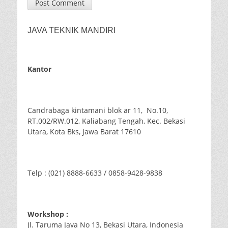
JAVA TEKNIK MANDIRI
Kantor
Candrabaga kintamani blok ar 11, No.10,
RT.002/RW.012, Kaliabang Tengah, Kec. Bekasi
Utara, Kota Bks, Jawa Barat 17610
Telp : (021) 8888-6633 / 0858-9428-9838
Workshop :
Jl. Taruma Jaya No 13, Bekasi Utara, Indonesia