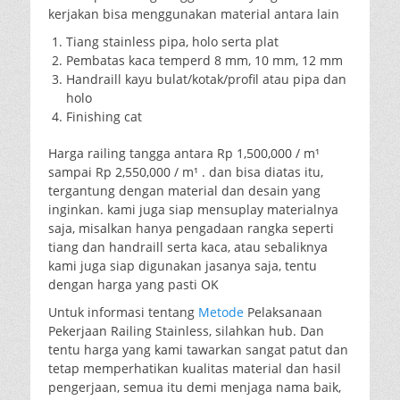
kerjakan bisa menggunakan material antara lain
Tiang stainless pipa, holo serta plat
Pembatas kaca temperd 8 mm, 10 mm, 12 mm
Handraill kayu bulat/kotak/profil atau pipa dan
holo
Finishing cat
Harga railing tangga antara Rp 1,500,000 / m¹
sampai Rp 2,550,000 / m¹ . dan bisa diatas itu,
tergantung dengan material dan desain yang
inginkan. kami juga siap mensuplay materialnya
saja, misalkan hanya pengadaan rangka seperti
tiang dan handraill serta kaca, atau sebaliknya
kami juga siap digunakan jasanya saja, tentu
dengan harga yang pasti OK
Untuk informasi tentang
Metode
Pelaksanaan
Pekerjaan Railing Stainless, silahkan hub. Dan
tentu harga yang kami tawarkan sangat patut dan
tetap memperhatikan kualitas material dan hasil
pengerjaan, semua itu demi menjaga nama baik,