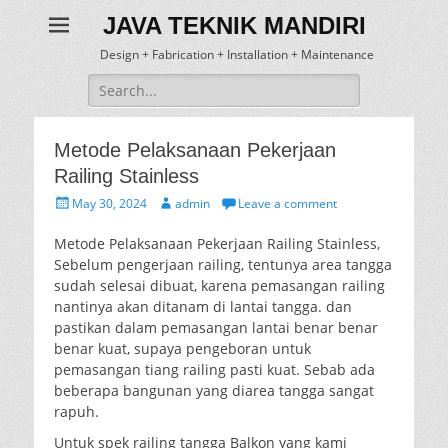
JAVA TEKNIK MANDIRI
Design + Fabrication + Installation + Maintenance
Search
for:
Metode Pelaksanaan Pekerjaan
Railing Stainless
Posted
Author
May 30, 2024
admin
Leave a comment
on
Metode Pelaksanaan Pekerjaan Railing Stainless,
Sebelum pengerjaan railing, tentunya area tangga
sudah selesai dibuat, karena pemasangan railing
nantinya akan ditanam di lantai tangga. dan
pastikan dalam pemasangan lantai benar benar
benar kuat, supaya pengeboran untuk
pemasangan tiang railing pasti kuat. Sebab ada
beberapa bangunan yang diarea tangga sangat
rapuh.
Untuk spek railing tangga Balkon yang kami