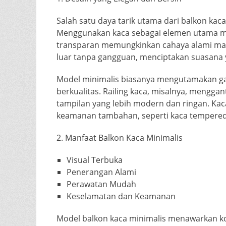
Salah satu daya tarik utama dari balkon kac
Menggunakan kaca sebagai elemen utama me
transparan memungkinkan cahaya alami m
luar tanpa gangguan, menciptakan suasana
Model minimalis biasanya mengutamakan ga
berkualitas. Railing kaca, misalnya, menggan
tampilan yang lebih modern dan ringan. Kac
keamanan tambahan, seperti kaca tempered
2. Manfaat Balkon Kaca Minimalis
Visual Terbuka
Penerangan Alami
Perawatan Mudah
Keselamatan dan Keamanan
Model balkon kaca minimalis menawarkan k