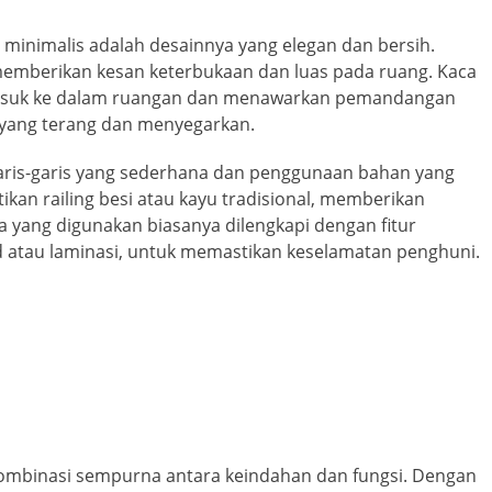
a minimalis adalah desainnya yang elegan dan bersih.
mberikan kesan keterbukaan dan luas pada ruang. Kaca
asuk ke dalam ruangan dan menawarkan pemandangan
 yang terang dan menyegarkan.
ris-garis yang sederhana dan penggunaan bahan yang
tikan railing besi atau kayu tradisional, memberikan
a yang digunakan biasanya dilengkapi dengan fitur
 atau laminasi, untuk memastikan keselamatan penghuni.
ombinasi sempurna antara keindahan dan fungsi. Dengan