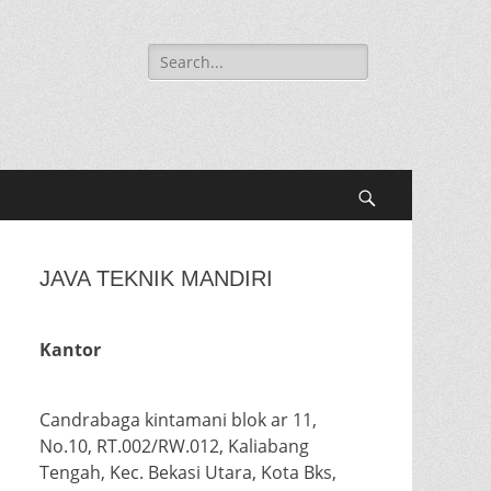
Search
for:
Search
JAVA TEKNIK MANDIRI
Kantor
Candrabaga kintamani blok ar 11,
No.10, RT.002/RW.012, Kaliabang
Tengah, Kec. Bekasi Utara, Kota Bks,