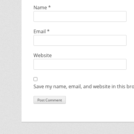
Name
*
Email
*
Website
Save my name, email, and website in this br