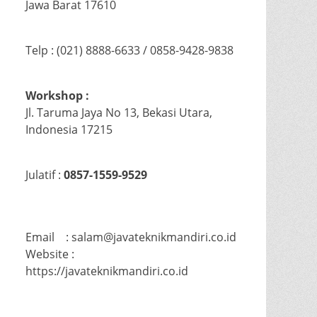
Jawa Barat 17610
Telp : (021) 8888-6633 / 0858-9428-9838
Workshop :
Jl. Taruma Jaya No 13, Bekasi Utara,
Indonesia 17215
Julatif :
0857-1559-9529
Email : salam@javateknikmandiri.co.id
Website :
https://javateknikmandiri.co.id