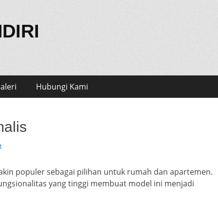
DIRI
e
aleri
Hubungi Kami
alis
t
makin populer sebagai pilihan untuk rumah dan apartemen.
fungsionalitas yang tinggi membuat model ini menjadi