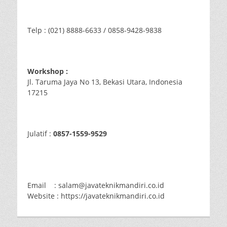
Telp : (021) 8888-6633 / 0858-9428-9838
Workshop :
Jl. Taruma Jaya No 13, Bekasi Utara, Indonesia
17215
Julatif :
0857-1559-9529
Email : salam@javateknikmandiri.co.id
Website : https://javateknikmandiri.co.id