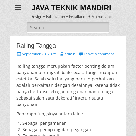
JAVA TEKNIK MANDIRI
Design + Fabrication + Installation + Maintenance
Search
for:
Railing Tangga
Posted
Author
September 20, 2025
admin
Leave a comment
on
Railing tangga merupakan factor penting dalam
bangunan bertingkat, baik secara fungsi maupun
estetika. Salah satu hal yang perlu diperhatikan
adalah berkaitaan dengan desainnya, karena tidak
hanya berfunsi sebagai pengaman namun juga
sebagai salah satu dekoratif interuir suatu
bangunan.
Beberapa fungsinya antara lain :
Sebagai pengamanan
Sebagai penopang dan pegangan
Eelemen dekoratif