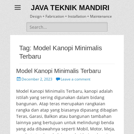
JAVA TEKNIK MANDIRI
Design + Fabrication + Installation + Maintenance
Search
for:
Tag:
Model Kanopi Minimalis
Terbaru
Model Kanopi Minimalis Terbaru
Posted
December 2, 2023
Leave a comment
on
Model Kanopi Minimalis Terbaru, kanopi adalah
istilah yang sering digunakan dalam bidang
bangunan. Atap teras merupakan rangkaian
rangka dan atap yang biasanya dipasang dibagian
Teras, Garasi, Balkon atau bangunan tambahan
lainnya yang bertujuan untuk melindungi benda
yang ada dibawahnya seperti Mobil, Motor, Meja,