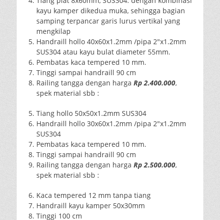
Tiang plat 8x60mm, SUS304. dengan kombinasi
kayu kamper dikedua muka, sehingga bagian
samping terpancar garis lurus vertikal yang
mengkilap
Handraill hollo 40x60x1.2mm /pipa 2″x1.2mm
SUS304 atau kayu bulat diameter 55mm.
Pembatas kaca tempered 10 mm.
Tinggi sampai handraill 90 cm
Railing tangga dengan harga
Rp 2.400.000
,
spek material sbb :
Tiang hollo 50x50x1.2mm SUS304
Handraill hollo 30x60x1.2mm /pipa 2″x1.2mm
SUS304
Pembatas kaca tempered 10 mm.
Tinggi sampai handraill 90 cm
Railing tangga dengan harga
Rp 2.500.000
,
spek material sbb :
Kaca tempered 12 mm tanpa tiang
Handraill kayu kamper 50x30mm
Tinggi 100 cm