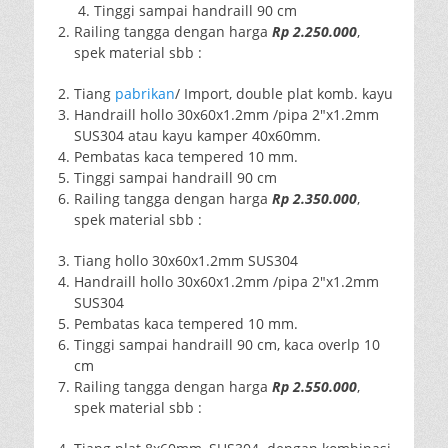
Tinggi sampai handraill 90 cm
Railing tangga dengan harga
Rp 2.250.000
,
spek material sbb :
Tiang
pabrikan
/ Import, double plat komb. kayu
Handraill hollo 30x60x1.2mm /pipa 2″x1.2mm
SUS304 atau kayu kamper 40x60mm.
Pembatas kaca tempered 10 mm.
Tinggi sampai handraill 90 cm
Railing tangga dengan harga
Rp 2.350.000
,
spek material sbb :
Tiang hollo 30x60x1.2mm SUS304
Handraill hollo 30x60x1.2mm /pipa 2″x1.2mm
SUS304
Pembatas kaca tempered 10 mm.
Tinggi sampai handraill 90 cm, kaca overlp 10
cm
Railing tangga dengan harga
Rp 2.550.000
,
spek material sbb :