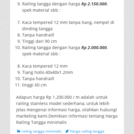
Railing tangga dengan harga
Rp 2.150.000
,
spek material sbb :
Kaca tempered 12 mm tanpa tiang, nempel di
dinding tangga
Tanpa handraill
Tinggi dari 90 cm
Railing tangga dengan harga
Rp 2.000.000
,
spek material sbb :
Kaca tempered 12 mm
Tiang hollo 40x40x1.2mm
Tanpa handraill
tinggi 60 cm
Adapun harga Rp 1.200.000 / m adalah untuk
railing stainless model sederhana, untuk lebih
jelas mengenai informasi harga, silahkan hubungi
marketing kami.Demikian informasi tentang Harga
Railing Tangga minimalis
Categories
Tags
railing tangga minimalis
Harga railing tangga