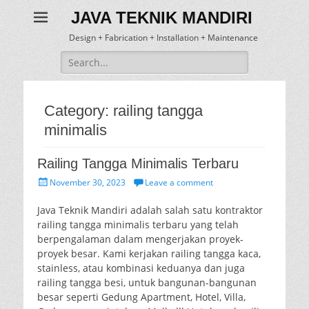
JAVA TEKNIK MANDIRI
Design + Fabrication + Installation + Maintenance
Search
for:
Category:
railing tangga
minimalis
Railing Tangga Minimalis Terbaru
Posted
November 30, 2023
Leave a comment
on
Java Teknik Mandiri adalah salah satu kontraktor
railing tangga minimalis terbaru yang telah
berpengalaman dalam mengerjakan proyek-
proyek besar. Kami kerjakan railing tangga kaca,
stainless, atau kombinasi keduanya dan juga
railing tangga besi, untuk bangunan-bangunan
besar seperti Gedung Apartment, Hotel, Villa,