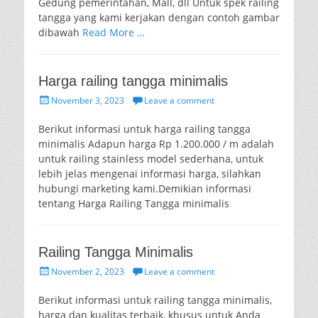
Gedung pemerintahan, Mall, dll Untuk spek railing
tangga yang kami kerjakan dengan contoh gambar
dibawah
Read More …
Harga railing tangga minimalis
Posted
November 3, 2023
Leave a comment
on
Berikut informasi untuk harga railing tangga
minimalis Adapun harga Rp 1.200.000 / m adalah
untuk railing stainless model sederhana, untuk
lebih jelas mengenai informasi harga, silahkan
hubungi marketing kami.Demikian informasi
tentang Harga Railing Tangga minimalis
Railing Tangga Minimalis
Posted
November 2, 2023
Leave a comment
on
Berikut informasi untuk railing tangga minimalis,
harga dan kualitas terbaik, khusus untuk Anda